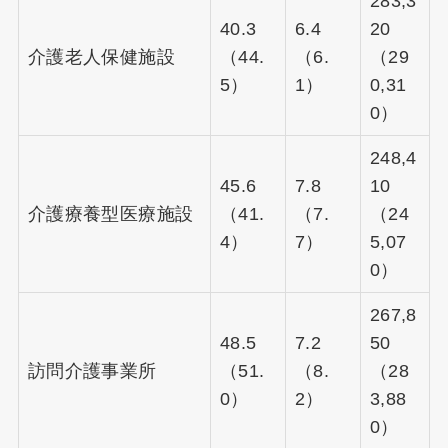
283,3
40.3
6.4
20
介護老人保健施設
（44.
（6.
（29
5）
1）
0,31
0）
248,4
45.6
7.8
10
介護療養型医療施設
（41.
（7.
（24
4）
7）
5,07
0）
267,8
48.5
7.2
50
訪問介護事業所
（51.
（8.
（28
0）
2）
3,88
0）