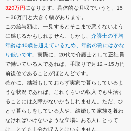
320万円
になります。具体的な月収でいうと、15
～26万円と大きく幅があります。
この給与額は、一見するとそこまで悪くないよう
に感じるかもしれません。しかし、
介護士の平均
年齢は40歳を超えているため、年齢の割にはかな
り低いです
。実際に、20代で介護士として正社員
で働いている人であれば、手取りで月12～15万円
前後位であることがほとんどです。
確かに、結婚もしておらず実家で暮らしているよ
うな状況であれば、これくらいの収入でも生活す
ることには支障がないかもしれません。ただ、ひ
とり暮らしをしている人や、結婚して家族を養わ
なければいけないような立場にある人にとって
は、とても十分な収入とはいえません。