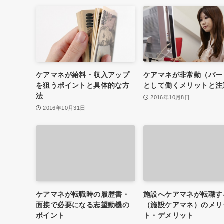
ケアマネが給料・収入アップ
ケアマネが非常勤（パー
を狙うポイントと具体的な方
として働くメリットと注
法
2016年10月8日
2016年10月31日
ケアマネが転職時の履歴書・
施設へケアマネが転職す
面接で必要になる志望動機の
（施設ケアマネ）のメリ
ポイント
ト・デメリット