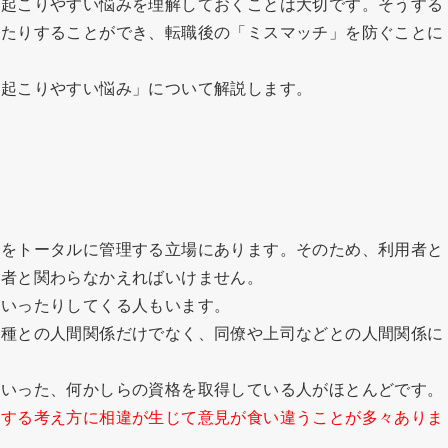
に起こりやすい悩みを理解しておくことは大切です。そうする
てたりすることができ、転職後の「ミスマッチ」を防ぐことに
に起こりやすい悩み」について解説します。
スをトータルに管理する立場にあります。そのため、利用者と
当者と関わらなかえればいけません。
をいったりしてくる人もいます。
職種との人間関係だけでなく、同僚や上司などとの人間関係に
といった、何かしらの資格を取得している人がほとんどです。
対する考え方に相違が生じて意見が食い違うことが多々ありま