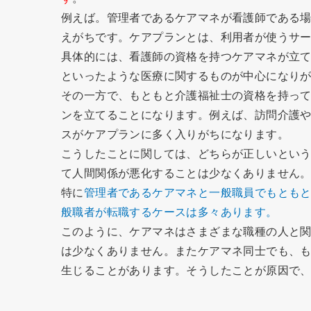
例えば。管理者であるケアマネが看護師である
えがちです。ケアプランとは、利用者が使うサ
具体的には、看護師の資格を持つケアマネが立
といったような医療に関するものが中心になり
その一方で、もともと介護福祉士の資格を持っ
ンを立てることになります。例えば、訪問介護
スがケアプランに多く入りがちになります。
こうしたことに関しては、どちらが正しいとい
て人間関係が悪化することは少なくありません
特に
管理者であるケアマネと一般職員でもとも
般職者が転職するケースは多々あります。
このように、ケアマネはさまざまな職種の人と
は少なくありません。またケアマネ同士でも、
生じることがあります。そうしたことが原因で